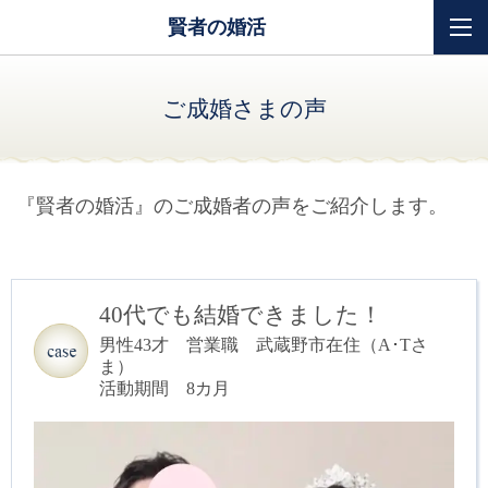
賢者の婚活
ご成婚さまの声
『賢者の婚活』のご成婚者の声をご紹介します。
40代でも結婚できました！
男性43才 営業職 武蔵野市在住（A･Tさ
ま）
活動期間 8カ月